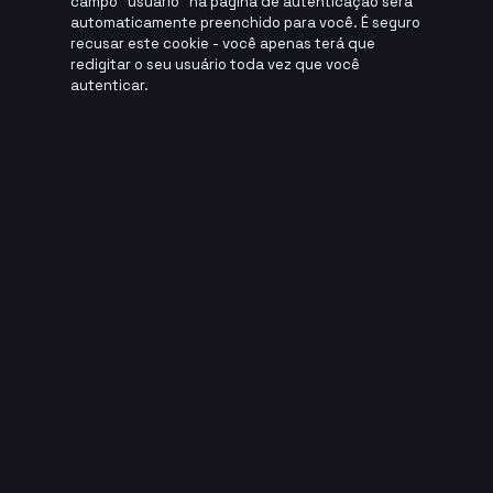
campo "usuário" na página de autenticação será
automaticamente preenchido para você. É seguro
recusar este cookie - você apenas terá que
redigitar o seu usuário toda vez que você
autenticar.